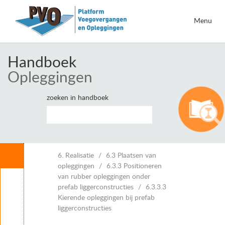
Menu
Handboek
Opleggingen
zoeken in handboek
Inhoud
6. Realisatie
6.3 Plaatsen van
opleggingen
6.3.3 Positioneren
van rubber opleggingen onder
Leeswijzer
prefab liggerconstructies
6.3.3.3
1. Inleiding opleggingen
Kierende opleggingen bij prefab
2. Eisen voor opleggingen
liggerconstructies
3. Belastingen en vervormingen