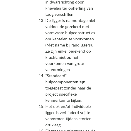
in dwarsrichting door
knevelen ter opheffing van
toog verschillen
De ligger is na montage niet
voldoende gezekerd met
vormvaste hulpconstructies
om kantelen te voorkomen.
(Met name bij randliggers).
Ze zijn enkel berekend op
kracht, niet op het
voorkomen van grote
vervormingen.
“Standaard“
hulpcomponenten zijn
toegepast zonder naar de
project specifieke
kenmerken te kijken.
Het dek en/of individuele
ligger is verhinderd vrij te
vervormen tijdens storten
druklaag.