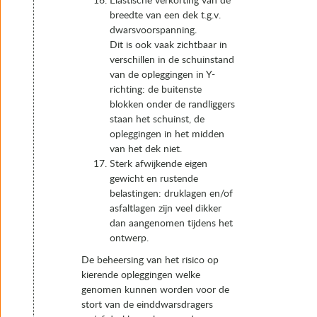
Elastische verkorting van de
breedte van een dek t.g.v.
dwarsvoorspanning.
Dit is ook vaak zichtbaar in
verschillen in de schuinstand
van de opleggingen in Y-
richting: de buitenste
blokken onder de randliggers
staan het schuinst, de
opleggingen in het midden
van het dek niet.
Sterk afwijkende eigen
gewicht en rustende
belastingen: druklagen en/of
asfaltlagen zijn veel dikker
dan aangenomen tijdens het
ontwerp.
De beheersing van het risico op
kierende opleggingen welke
genomen kunnen worden voor de
stort van de einddwarsdragers