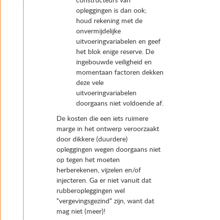
constructeurs van
opleggingen is dan ook;
houd rekening met de
onvermijdelijke
uitvoeringvariabelen en geef
het blok enige reserve. De
ingebouwde veiligheid en
momentaan factoren dekken
deze vele
uitvoeringvariabelen
doorgaans niet voldoende af.
De kosten die een iets ruimere
marge in het ontwerp veroorzaakt
door dikkere (duurdere)
opleggingen wegen doorgaans niet
op tegen het moeten
herberekenen, vijzelen en/of
injecteren. Ga er niet vanuit dat
rubberopleggingen wel
“vergevingsgezind“ zijn, want dat
mag niet (meer)!