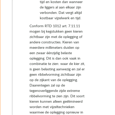
tijd en kosten dan wanneer
de liggers al aan elkaar zijn
verbonden. Dat vergt altijd
kostbaar vijzelwerk en tijd.
Conform RTD 1012 art. 7.11.11
mogen bij kegstukken geen kieren
zichtbaar zijn met de oplegging of
andere constructies. Kieren van
meerdere millimeters duiden op
een zwaar éénzijdig belaste
oplegging. Dit is dan ook vaak in
combinatie te zien: waar de kier zit,
is geen belasting aanwezig en zal er
geen ribbelvorming zichtbaar zijn
op de zijkant van de oplegging.
Daarentegen zal op de
tegenoverliggende zijde extreme
ribbelvorming te zien zijn. Dit soort
kieren kunnen alleen geëlimineerd
worden met vijzeltechnieken
waarmee de oplegging opnieuw in