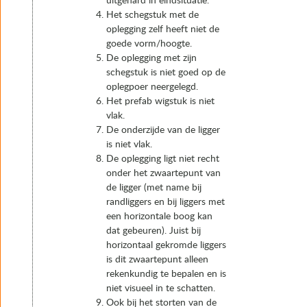
uitgehard in eindsituatie.
Het schegstuk met de
oplegging zelf heeft niet de
goede vorm/hoogte.
De oplegging met zijn
schegstuk is niet goed op de
oplegpoer neergelegd.
Het prefab wigstuk is niet
vlak.
De onderzijde van de ligger
is niet vlak.
De oplegging ligt niet recht
onder het zwaartepunt van
de ligger (met name bij
randliggers en bij liggers met
een horizontale boog kan
dat gebeuren). Juist bij
horizontaal gekromde liggers
is dit zwaartepunt alleen
rekenkundig te bepalen en is
niet visueel in te schatten.
Ook bij het storten van de