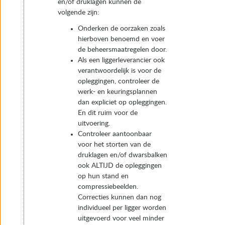
en/of druklagen kunnen de
volgende zijn:
Onderken de oorzaken zoals
hierboven benoemd en voer
de beheersmaatregelen door.
Als een liggerleverancier ook
verantwoordelijk is voor de
opleggingen, controleer de
werk- en keuringsplannen
dan expliciet op opleggingen.
En dit ruim voor de
uitvoering.
Controleer aantoonbaar
voor het storten van de
druklagen en/of dwarsbalken
ook ALTIJD de opleggingen
op hun stand en
compressiebeelden.
Correcties kunnen dan nog
individueel per ligger worden
uitgevoerd voor veel minder