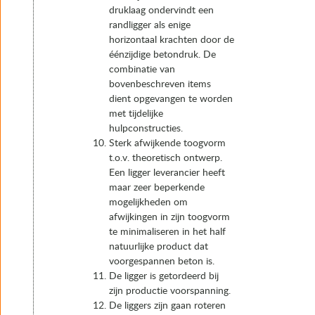
druklaag ondervindt een
randligger als enige
horizontaal krachten door de
éénzijdige betondruk. De
combinatie van
bovenbeschreven items
dient opgevangen te worden
met tijdelijke
hulpconstructies.
Sterk afwijkende toogvorm
t.o.v. theoretisch ontwerp.
Een ligger leverancier heeft
maar zeer beperkende
mogelijkheden om
afwijkingen in zijn toogvorm
te minimaliseren in het half
natuurlijke product dat
voorgespannen beton is.
De ligger is getordeerd bij
zijn productie voorspanning.
De liggers zijn gaan roteren