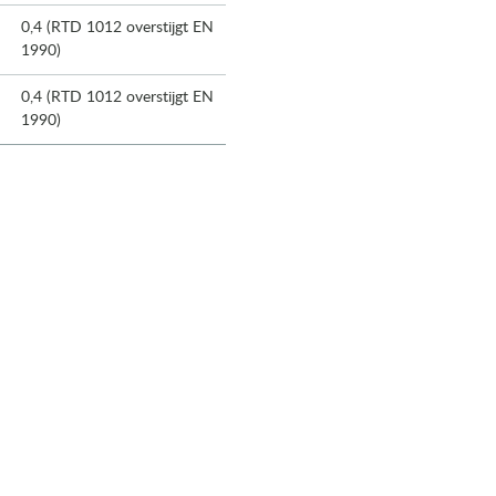
0,4 (RTD 1012 overstijgt EN
1990)
0,4 (RTD 1012 overstijgt EN
1990)