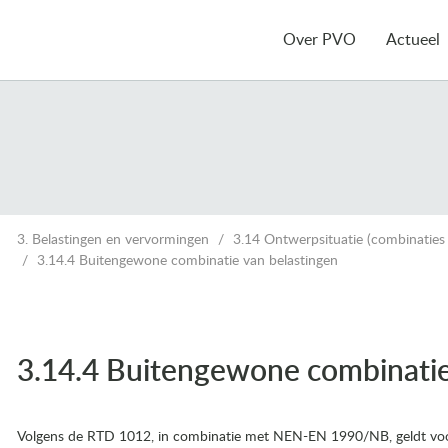
Over PVO
Actueel
3. Belastingen en vervormingen
3.14 Ontwerpsituatie (combinaties
3.14.4 Buitengewone combinatie van belastingen
3.14.4 Buitengewone combinatie
Volgens de RTD 1012, in combinatie met NEN-EN 1990/NB, geldt voor 