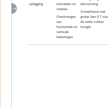
oplegging
translaties en
kiervorming.
rotaties.
Scheefstand niet
Overbrengen
groter dan 0,7 maa
van
de netto rubber
horizontale en
hoogte.
verticale
belastingen.