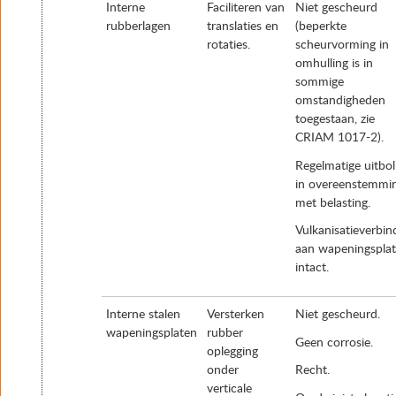
Interne
Faciliteren van
Niet gescheurd
rubberlagen
translaties en
(beperkte
rotaties.
scheurvorming in
omhulling is in
sommige
omstandigheden
toegestaan, zie
CRIAM 1017-2).
Regelmatige uitbol
in overeenstemmi
met belasting.
Vulkanisatieverbin
aan wapeningspla
intact.
Interne stalen
Versterken
Niet gescheurd.
wapeningsplaten
rubber
Geen corrosie.
oplegging
onder
Recht.
verticale