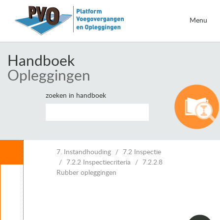
Menu
Handboek
Opleggingen
zoeken in handboek
Inhoud
7. Instandhouding
7.2 Inspectie
7.2.2 Inspectiecriteria
7.2.2.8
Rubber opleggingen
Leeswijzer
1. Inleiding opleggingen
2. Eisen voor opleggingen
3. Belastingen en vervormingen