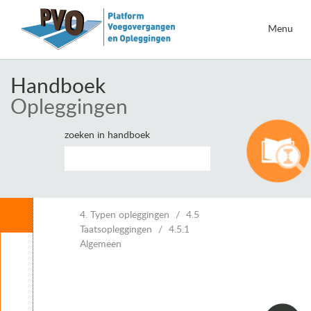
Menu
Handboek
Opleggingen
zoeken in handboek
Inhoud
4. Typen opleggingen
4.5
Taatsopleggingen
4.5.1
Algemeen
Leeswijzer
1. Inleiding opleggingen
2. Eisen voor opleggingen
3. Belastingen en vervormingen