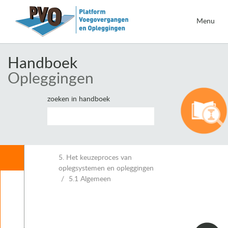
Menu
Handboek
Opleggingen
zoeken in handboek
Inhoud
5. Het keuzeproces van
oplegsystemen en opleggingen
5.1 Algemeen
Leeswijzer
1. Inleiding opleggingen
2. Eisen voor opleggingen
3. Belastingen en vervormingen