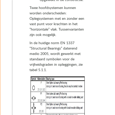
Twee hoofdsystemen kunnen
worden onderscheiden:
Oplegsystemen met en zonder een
vast punt voor krachten in het
“horizontale” vlak. Tussenvarianten
zijn ook mogelijk.
In de huidige norm EN 1337
“Structural Bearings” daterend
medio 2005, wordt gewerkt met
standaard symbolen voor de
vrijheidsgraden in opleggingen, zie
tabel 5.1.1.