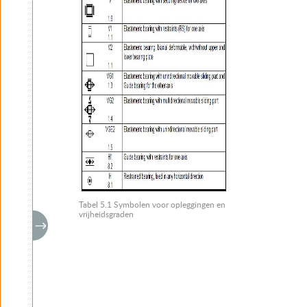
Tabel 5.1 Symbolen voor opleggingen en
vrijheidsgraden