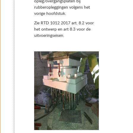
opleg/overgangsplaten bij
rubberopleggingen volgens het
vorige hoofdstuk.
Zie RTD 1012 2017 art. 8.2 voor
het ontwerp en art 8.3 voor de
uitvoeringseisen.