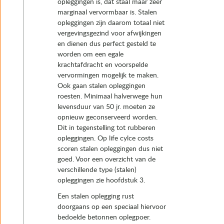
opleggingen is, dat staal maar zeer
6.9 Inkoop van opleggingen
marginaal vervormbaar is. Stalen
7. Instandhouding
opleggingen zijn daarom totaal niet
vergevingsgezind voor afwijkingen
en dienen dus perfect gesteld te
worden om een egale
krachtafdracht en voorspelde
vervormingen mogelijk te maken.
Ook gaan stalen opleggingen
roesten. Minimaal halverwege hun
levensduur van 50 jr. moeten ze
opnieuw geconserveerd worden.
Dit in tegenstelling tot rubberen
opleggingen. Op life cylce costs
scoren stalen opleggingen dus niet
goed. Voor een overzicht van de
verschillende type (stalen)
opleggingen zie hoofdstuk 3.
Een stalen oplegging rust
doorgaans op een speciaal hiervoor
bedoelde betonnen oplegpoer.