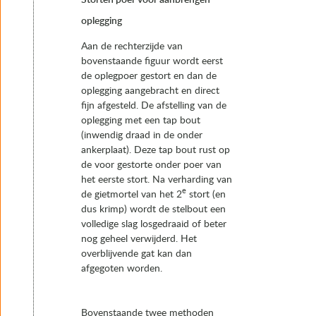
Storten poer vóór aanbrengen
oplegging
Aan de rechterzijde van
bovenstaande figuur wordt eerst
de oplegpoer gestort en dan de
oplegging aangebracht en direct
fijn afgesteld. De afstelling van de
oplegging met een tap bout
(inwendig draad in de onder
ankerplaat). Deze tap bout rust op
de voor gestorte onder poer van
het eerste stort. Na verharding van
e
de gietmortel van het 2
stort (en
dus krimp) wordt de stelbout een
volledige slag losgedraaid of beter
nog geheel verwijderd. Het
overblijvende gat kan dan
afgegoten worden.
Bovenstaande twee methoden