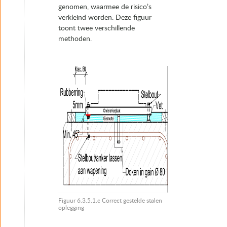
genomen, waarmee de risico’s
verkleind worden. Deze figuur
toont twee verschillende
methoden.
Figuur 6.3.5.1.c Correct gestelde stalen
oplegging