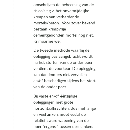
omschrijven de beheersing van de
risico’s t.g.v. het onvermijdelijke
krimpen van verhardende
mortels/beton. Voor zover bekend
bestaan krimpvrije
cementgebonden mortel nog niet.
Krimparme wel.
De tweede methode waarbij de
oplegging pas aangebracht wordt
na het storten van de onder poer
verdient de voorkeur. De oplegging
kan dan immers niet vervuilen
en/of beschadigen tijdens het stort
van de onder poer.
Bij vaste en/of éénzijdige
opleggingen met grote
horizontaalkrachten, dus met lange
en veel ankers moet veelal de
relatief zware wapening van de
poer “ergens ” tussen deze ankers