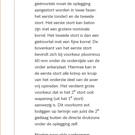
gietmortels moet de oplegging
aangestort worden in twee fasen:
het eerste (onder) en de tweede
stort. Het eerste stort kan beton
zijn met een grotere nominale
korrel. Het tweede stort is dan een
gietmortel met een fijne korrel. De
bovenkant van het eerste stort
bevindt zich bij voorkeur plusminus
60 mm onder de onderzijde van de
onder ankerplaat. Hiermee kan in
de eerste stort alle krimp en kruip
van het onderste deel van de poer
vrij optreden. Het verdient grote
e
voorkeur dat in het 2
stort ook
e
wapening (uit het 1
stort)
aanwezig is. Dit voorkomt evt.
e
losliggen op termijn van juist die 2
gietlaag buiten de directe drukzone
onder de oplegging zelf.