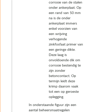
corrosie van de stalen
onder ankerplaat. Op
een rand van 50 mm
na is de onder
ankerplaat immers
enkel voorzien van
een wrijving
verhogende
zinkfosfaat primer van
een geringe dikte.
Deze laag is
onvoldoende dik om
corrosie bestendig te
zijn zonder
betoncontact. Op
termijn leidt deze
krimp daarom vaak
tot een op geroeste
oplegging.
In onderstaande figuur zijn een
aantal beheersmaatregelen