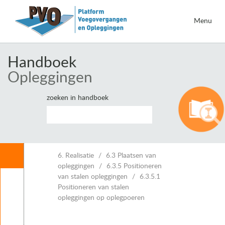
Menu
Handboek
Opleggingen
zoeken in handboek
Inhoud
6. Realisatie
6.3 Plaatsen van
opleggingen
6.3.5 Positioneren
van stalen opleggingen
6.3.5.1
Leeswijzer
Positioneren van stalen
1. Inleiding opleggingen
opleggingen op oplegpoeren
2. Eisen voor opleggingen
3. Belastingen en vervormingen