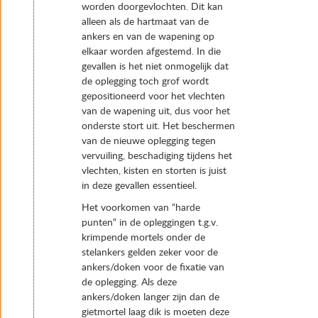
worden doorgevlochten. Dit kan
alleen als de hartmaat van de
ankers en van de wapening op
elkaar worden afgestemd. In die
gevallen is het niet onmogelijk dat
de oplegging toch grof wordt
gepositioneerd voor het vlechten
van de wapening uit, dus voor het
onderste stort uit. Het beschermen
van de nieuwe oplegging tegen
vervuiling, beschadiging tijdens het
vlechten, kisten en storten is juist
in deze gevallen essentieel.
Het voorkomen van “harde
punten“ in de opleggingen t.g.v.
krimpende mortels onder de
stelankers gelden zeker voor de
ankers/doken voor de fixatie van
de oplegging. Als deze
ankers/doken langer zijn dan de
gietmortel laag dik is moeten deze