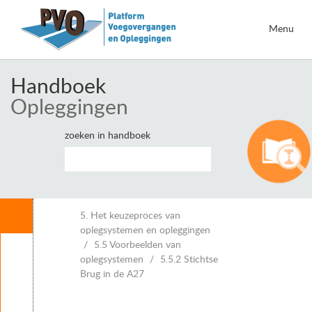
Menu
Handboek
Opleggingen
zoeken in handboek
Inhoud
5. Het keuzeproces van
oplegsystemen en opleggingen
5.5 Voorbeelden van
Leeswijzer
oplegsystemen
5.5.2 Stichtse
1. Inleiding opleggingen
Brug in de A27
2. Eisen voor opleggingen
3. Belastingen en vervormingen