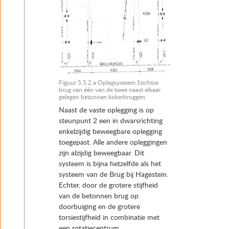
Figuur 5.5.2.a Oplegsysteem Stichtse
brug van één van de twee naast elkaar
gelegen betonnen kokerbruggen
Naast de vaste oplegging is op
steunpunt 2 een in dwarsrichting
enkelzijdig beweegbare oplegging
toegepast. Alle andere opleggingen
zijn alzijdig beweegbaar. Dit
systeem is bijna hetzelfde als het
systeem van de Brug bij Hagestein.
Echter, door de grotere stijfheid
van de betonnen brug op
doorbuiging en de grotere
torsiestijfheid in combinatie met
een rotatiecentrum