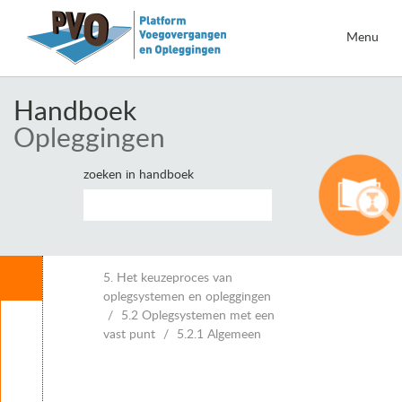
Menu
Handboek
Opleggingen
zoeken in handboek
Inhoud
5. Het keuzeproces van
oplegsystemen en opleggingen
5.2 Oplegsystemen met een
Leeswijzer
vast punt
5.2.1 Algemeen
1. Inleiding opleggingen
2. Eisen voor opleggingen
3. Belastingen en vervormingen