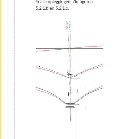
in alle opleggingen. Zie figuren
5.2.1.b en 5.2.1.c.