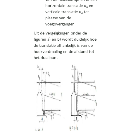
horizontale translatie u
en
x
verticale translatie u
ter
z
plaatse van de
voegovergangen
Uit de vergelijkingen onder de
figuren a) en b) wordt duidelijk hoe
de translatie afhankelijk is van de
hoekverdraaiing en de afstand tot
het draaipunt.