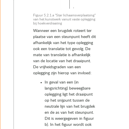
Figuur 5.2.1.a “Star lichaamsverplaatsing”
van het kunstwerk vanuit vaste oplegging
bij hoekverdraaiing
Wanneer een brugdek roteert ter
plaatse van een steunpunt heeft dit
afhankelijk van het type oplegging
ook een translatie tot gevolg. De
mate van translatie is afhankelijk
van de locatie van het draaipunt.
De vrijheidsgraden van een
oplegging zijn hierop van invloed:
In geval van een (in
langsrichting) beweegbare
oplegging ligt het draaipunt
op het snijpunt tussen de
neutrale lijn van het brugdek
en de as van het steunpunt.
Dit is weergegeven in figuur
b). In het figuur wordt ook