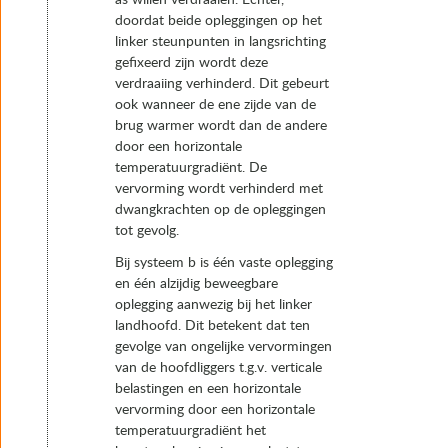
as willen verdraaien. Echter,
doordat beide opleggingen op het
linker steunpunten in langsrichting
gefixeerd zijn wordt deze
verdraaiing verhinderd. Dit gebeurt
ook wanneer de ene zijde van de
brug warmer wordt dan de andere
door een horizontale
temperatuurgradiënt. De
vervorming wordt verhinderd met
dwangkrachten op de opleggingen
tot gevolg.
Bij systeem b is één vaste oplegging
en één alzijdig beweegbare
oplegging aanwezig bij het linker
landhoofd. Dit betekent dat ten
gevolge van ongelijke vervormingen
van de hoofdliggers t.g.v. verticale
belastingen en een horizontale
vervorming door een horizontale
temperatuurgradiënt het