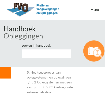
Menu
Handboek
Opleggingen
zoeken in handboek
Inhoud
5. Het keuzeproces van
oplegsystemen en opleggingen
5.2 Oplegsystemen met een
Leeswijzer
vast punt
5.2.3 Gedrag onder
1. Inleiding opleggingen
externe belasting
2. Eisen voor opleggingen
3. Belastingen en vervormingen