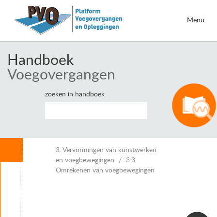
Menu
Handboek
Voegovergangen
zoeken in handboek
Inhoud
3. Vervormingen van kunstwerken
en voegbewegingen
3.3
Omrekenen van voegbewegingen
Leeswijzer
1. Inleiding voegovergangen
2. Eisen voor voegovergangen
3. Vervormingen van kunstwerken en voegbewegingen