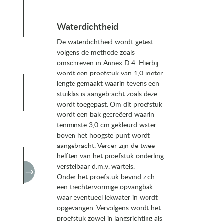
Waterdichtheid
De waterdichtheid wordt getest
volgens de methode zoals
omschreven in Annex D.4. Hierbij
wordt een proefstuk van 1,0 meter
lengte gemaakt waarin tevens een
stuiklas is aangebracht zoals deze
wordt toegepast. Om dit proefstuk
wordt een bak gecreëerd waarin
tenminste 3,0 cm gekleurd water
boven het hoogste punt wordt
aangebracht. Verder zijn de twee
helften van het proefstuk onderling
verstelbaar d.m.v. wartels.
Onder het proefstuk bevind zich
een trechtervormige opvangbak
waar eventueel lekwater in wordt
opgevangen. Vervolgens wordt het
proefstuk zowel in langsrichting als