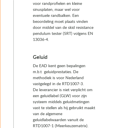
voor randprofielen en kleine
sinusplaten, maar wel voor
eventuele randbalken. Een
beoordeling moet plaats vinden
door middel van de skid resistance
pendulum tester (SRT) volgens EN
13036-4.
Geluid
De EAD kent geen bepalingen
m.b.t geluidprestaties. De
methodiek is voor Nederland
vastgelegd in de RTD1007-3.
De leverancier is niet verplicht om
een geluidlabel (GLW) voor zijn
systeem middels geluidmetingen
vast te stellen als hij gebruikt maakt
van de algemene
geluidlabelwaarden vanuit de
RTD1007-1 (Meerkeuzematrix).