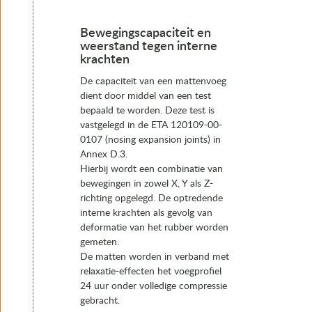
Bewegingscapaciteit en
weerstand tegen interne
krachten
De capaciteit van een mattenvoeg
dient door middel van een test
bepaald te worden. Deze test is
vastgelegd in de ETA 120109-00-
0107 (nosing expansion joints) in
Annex D.3.
Hierbij wordt een combinatie van
bewegingen in zowel X, Y als Z-
richting opgelegd. De optredende
interne krachten als gevolg van
deformatie van het rubber worden
gemeten.
De matten worden in verband met
relaxatie-effecten het voegprofiel
24 uur onder volledige compressie
gebracht.