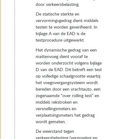
door verkeersbelasting.
De statische sterkte en
vervormingsgedrag dient middels
testen te worden geverifieerd. In
bijlage A van de EAD is de
testprocedure uitgewerkt
Het dynamische gedrag van een
mattenvoeg dient vooraf te
worden onderzocht volgens bijlage
D van de EAD. Dit betreft een test
op volledige schaalgrootte waarbij
het voegovergangsysteem wordt
bereden door een vrachtauto, een
zogenaamde “over rolling test” en
middels rekstroken en
versnellingsmeters en
verplaatsingsmeters het gedrag
wordt gemeten.
De weerstand tegen
verkeersbelasting (vermoeiing en