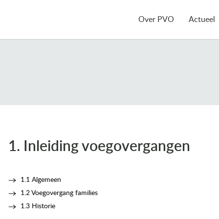
Over PVO
Actueel
1. Inleiding voegovergangen
1.1 Algemeen
1.2 Voegovergang families
1.3 Historie