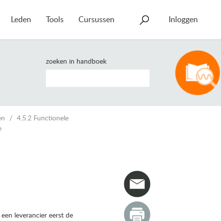
Leden
Tools
Cursussen
Inloggen
zoeken in handboek
en
4.5.2 Functionele
e
en leverancier eerst de