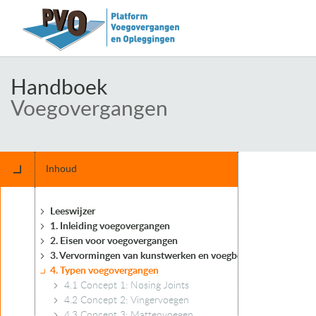
Handboek
Voegovergangen
Inhoud
Leeswijzer
1. Inleiding voegovergangen
2. Eisen voor voegovergangen
3. Vervormingen van kunstwerken en voegbewegingen
4. Typen voegovergangen
4.1 Concept 1: Nosing Joints
4.2 Concept 2: Vingervoegen
4.3 Concept 3: Mattenvoegen