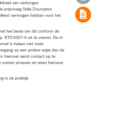
iktheid van verborgen
 prijsvraag Stille Duurzame
ellend vermogen hebben voor het
het het beste om dit conform de
p. RTD1007-4 uit te voeren. De in
oef is helaas niet meer
overgang op een andere wijze dan de
m hierover eerst contact op te
e voeren proeven en eisen hiervoor
 in de praktijk.