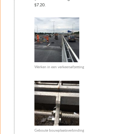
§7.20.
Werken in een verkeersafzetting
Geboute bouwplaatsverbinding