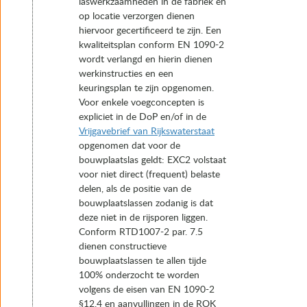
laswerkzaamheden in de fabriek en
op locatie verzorgen dienen
hiervoor gecertificeerd te zijn. Een
kwaliteitsplan conform EN 1090-2
wordt verlangd en hierin dienen
werkinstructies en een
keuringsplan te zijn opgenomen.
Voor enkele voegconcepten is
expliciet in de DoP en/of in de
Vrijgavebrief van Rijkswaterstaat
opgenomen dat voor de
bouwplaatslas geldt: EXC2 volstaat
voor niet direct (frequent) belaste
delen, als de positie van de
bouwplaatslassen zodanig is dat
deze niet in de rijsporen liggen.
Conform RTD1007-2 par. 7.5
dienen constructieve
bouwplaatslassen te allen tijde
100% onderzocht te worden
volgens de eisen van EN 1090-2
§12.4 en aanvullingen in de ROK