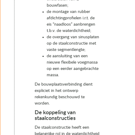
bouwfasen;
de montage van rubber
afdichtingprofielen i.r.t. de
eis “naadloos” aanbrengen
t.b.v. de waterdichtheid;
de overgang van sinusplaten
op de staalconstructie met
vaste segmentlengte;
de aansluiting van een
nieuwe flexibele voegmassa
op een eerder aangebrachte
massa.
De bouwplaatsverbinding dient
expliciet in het ontwerp
rekenkundig beschouwd te
worden.
De koppeling van
staalconstructies
De staalconstructie heeft een
belangrijke rol in de waterdichtheid