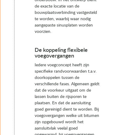
de exacte locatie van de
bouwplaatsverbinding vastgesteld
te worden, waarbij waar nodig
aangepaste sinusplaten worden
voorzien.
De koppeling flexibele
voegovergangen
Iedere voegconcept heeft zijn
specifieke randvoorwaarden t.a.v.
doorkoppelen tussen de
verschillende fases. Algemeen geldt
dat de voorkeur uitgaat om de
lassen buiten de rijsporen te
plaatsen. En dat de aansluiting
goed gereinigd dient te worden. Bij
voegovergangen welke uit bitumen
zijn opgebouwd wordt het
aansluitvlak veelal goed
opgewarmd, bij voegovergangen