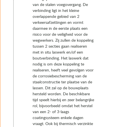
van de stalen voegovergang. De
verbinding ligt in het kleine
overlappende gebied van 2
verkeersafzettingen en vormt
daarmee in de eerste plaats een
risico voor de veiligheid voor de
wegwerkers. Zij zullen de koppeling
tussen 2 secties gaan realiseren
met in situ laswerk en/of een
boutverbinding. Het laswerk dat
nodig is om deze koppeling te
realiseren, heeft veel gevolgen voor
de corrosiebescherming van de
staalconstructie ter plaatse van de
lassen. Dit zal op de bouwplaats
hersteld worden. De beschikbare
tijd speelt hierbij en zeer belangrijke
rol, bijvoorbeeld omdat het herstel
van een 2- of 3-laags
coatingsysteem enkele dagen
vraagt. Ook bij thermisch verzinkte