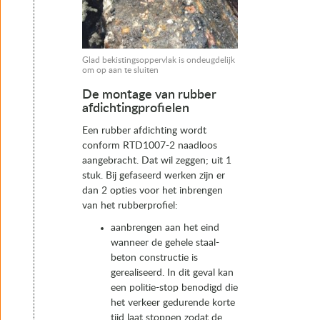
Glad bekistingsoppervlak is ondeugdelijk
om op aan te sluiten
De montage van rubber
afdichtingprofielen
Een rubber afdichting wordt
conform RTD1007-2 naadloos
aangebracht. Dat wil zeggen; uit 1
stuk. Bij gefaseerd werken zijn er
dan 2 opties voor het inbrengen
van het rubberprofiel:
aanbrengen aan het eind
wanneer de gehele staal-
beton constructie is
gerealiseerd. In dit geval kan
een politie-stop benodigd die
het verkeer gedurende korte
tijd laat stoppen zodat de