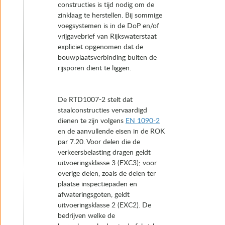
constructies is tijd nodig om de
zinklaag te herstellen. Bij sommige
voegsystemen is in de DoP en/of
vrijgavebrief van Rijkswaterstaat
expliciet opgenomen dat de
bouwplaatsverbinding buiten de
rijsporen dient te liggen.
De RTD1007-2 stelt dat
staalconstructies vervaardigd
dienen te zijn volgens
EN 1090-2
en de aanvullende eisen in de ROK
par 7.20. Voor delen die de
verkeersbelasting dragen geldt
uitvoeringsklasse 3 (EXC3); voor
overige delen, zoals de delen ter
plaatse inspectiepaden en
afwateringsgoten, geldt
uitvoeringsklasse 2 (EXC2). De
bedrijven welke de