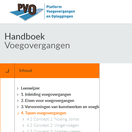
Handboek
Voegovergangen
Inhoud
Leeswijzer
1. Inleiding voegovergangen
2. Eisen voor voegovergangen
3. Vervormingen van kunstwerken en voegbewegingen
4. Typen voegovergangen
4.1 Concept 1: Nosing Joints
4.2 Concept 2: Vingervoegen
4.3 Concept 3: Mattenvoegen