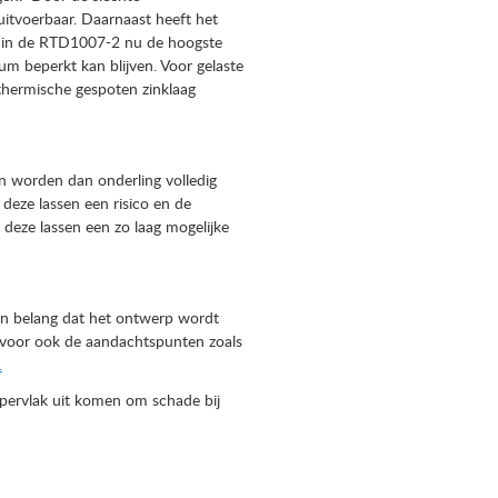
uitvoerbaar. Daarnaast heeft het
 in de RTD1007-2 nu de hoogste
m beperkt kan blijven. Voor gelaste
thermische gespoten zinklaag
en worden dan onderling volledig
deze lassen een risico en de
deze lassen een zo laag mogelijke
van belang dat het ontwerp wordt
ervoor ook de aandachtspunten zoals
.
ervlak uit komen om schade bij