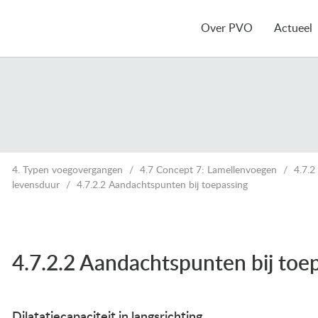
Over PVO
Actueel
4. Typen voegovergangen
4.7 Concept 7: Lamellenvoegen
4.7.2
levensduur
4.7.2.2 Aandachtspunten bij toepassing
4.7.2.2 Aandachtspunten bij toe
Dilatatiecapaciteit in langsrichting.