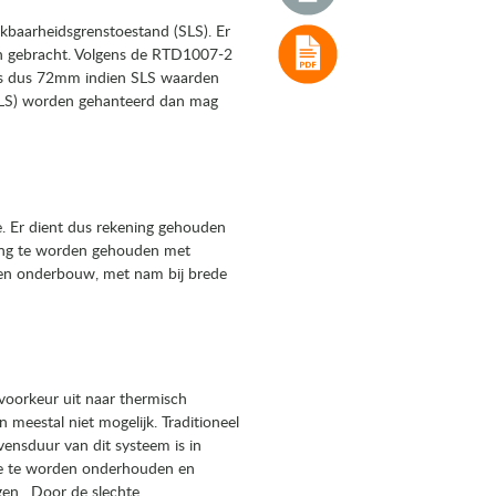
kbaarheidsgrenstoestand (SLS). Er
en gebracht. Volgens de RTD1007-2
 is dus 72mm indien SLS waarden
SLS) worden gehanteerd dan mag
. Er dient dus rekening gehouden
ning te worden gehouden met
nen onderbouw, met nam bij brede
voorkeur uit naar thermisch
n meestal niet mogelijk. Traditioneel
ensduur van dit systeem is in
ee te worden onderhouden en
gen. Door de slechte