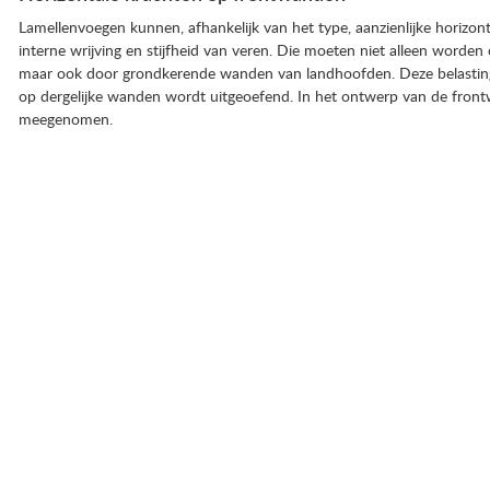
Lamellenvoegen kunnen, afhankelijk van het type, aanzienlijke horizon
interne wrijving en stijfheid van veren. Die moeten niet alleen word
maar ook door grondkerende wanden van landhoofden. Deze belasti
op dergelijke wanden wordt uitgeoefend. In het ontwerp van de frontwan
meegenomen.