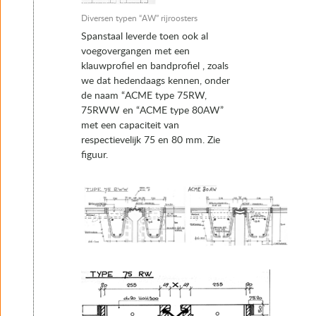
Diversen typen “AW” rijroosters
Spanstaal leverde toen ook al
voegovergangen met een
klauwprofiel en bandprofiel , zoals
we dat hedendaags kennen, onder
de naam “ACME type 75RW,
75RWW en “ACME type 80AW”
met een capaciteit van
respectievelijk 75 en 80 mm. Zie
figuur.