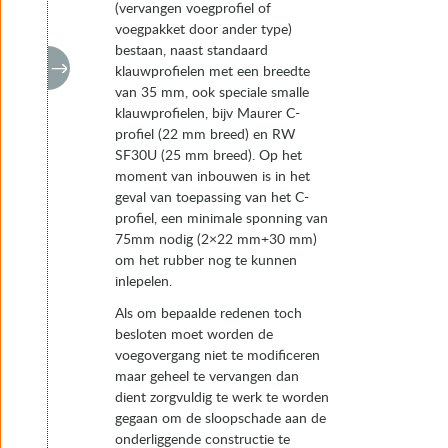
(vervangen voegprofiel of
voegpakket door ander type)
bestaan, naast standaard
klauwprofielen met een breedte
van 35 mm, ook speciale smalle
klauwprofielen, bijv Maurer C-
profiel (22 mm breed) en RW
SF30U (25 mm breed). Op het
moment van inbouwen is in het
geval van toepassing van het C-
profiel, een minimale sponning van
75mm nodig (2×22 mm+30 mm)
om het rubber nog te kunnen
inlepelen.
Als om bepaalde redenen toch
besloten moet worden de
voegovergang niet te modificeren
maar geheel te vervangen dan
dient zorgvuldig te werk te worden
gegaan om de sloopschade aan de
onderliggende constructie te