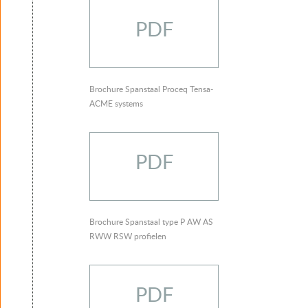
PDF
Brochure Spanstaal Proceq Tensa-
ACME systems
PDF
Brochure Spanstaal type P AW AS
RWW RSW profielen
PDF