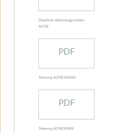
Detailinfo afdichtingprofielen
ACME
PDF
Tekening ACME35AWS
PDF
Tekening ACME45AW