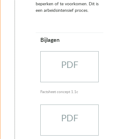
beperken of te voorkomen. Dit is
een arbeidsintensief proces.
Bijlagen
PDF
Factsheet concept 1.1c
PDF