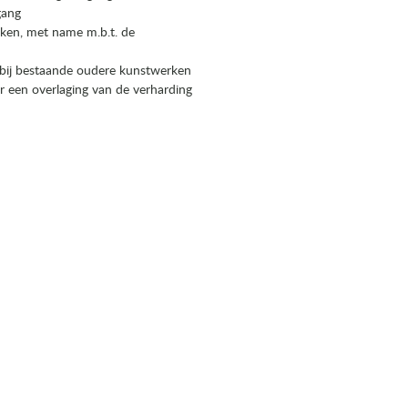
gang
rken, met name m.b.t. de
 bij bestaande oudere kunstwerken
r een overlaging van de verharding