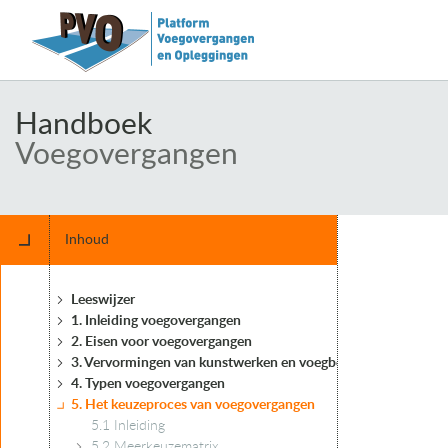
Handboek
Voegovergangen
Inhoud
Leeswijzer
1. Inleiding voegovergangen
2. Eisen voor voegovergangen
3. Vervormingen van kunstwerken en voegbewegingen
4. Typen voegovergangen
5. Het keuzeproces van voegovergangen
5.1 Inleiding
5.2 Meerkeuzematrix