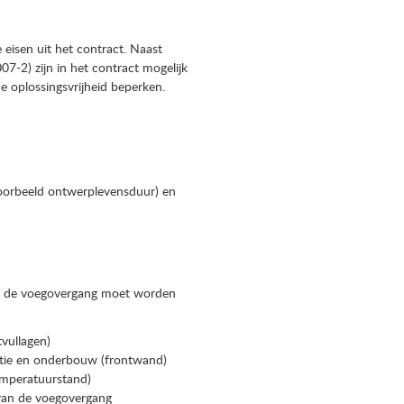
 eisen uit het contract. Naast
7-2) zijn in het contract mogelijk
oplossingsvrijheid beperken.
voorbeeld ontwerplevensduur) en
rin de voegovergang moet worden
tvullagen)
ctie en onderbouw (frontwand)
temperatuurstand)
 van de voegovergang