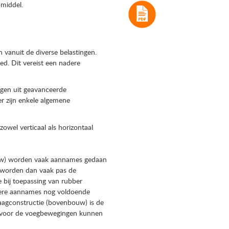
pmiddel.
 vanuit de diverse belastingen.
ed. Dit vereist een nadere
gen uit geavanceerde
 zijn enkele algemene
el verticaal als horizontaal
uw) worden vaak aannames gedaan
e worden dan vaak pas de
 bij toepassing van rubber
rdere aannames nog voldoende
aagconstructie (bovenbouw) is de
ar voor de voegbewegingen kunnen