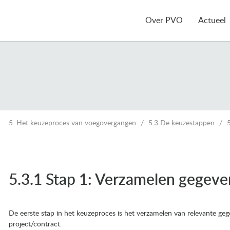
Over PVO
Actueel
5. Het keuzeproces van voegovergangen
5.3 De keuzestappen
5.3.1 Stap 1: Verzamelen gegeve
De eerste stap in het keuzeproces is het verzamelen van relevante geg
project/contract.