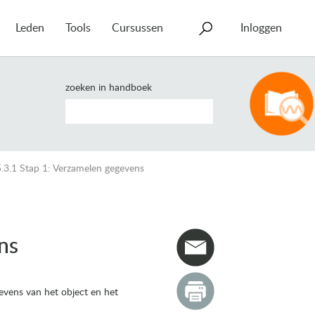
Leden
Tools
Cursussen
Inloggen
zoeken in handboek
5.3.1 Stap 1: Verzamelen gegevens
ns
evens van het object en het