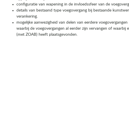
configuratie van wapening in de invloedssfeer van de voegover
details van bestaand type voegovergang bij bestaande kunstwe
verankering.
mogelijke aanwezigheid van delen van eerdere voegovergangen
waarbij de voegovergangen al eerder zijn vervangen of waarbij e
(met ZOAB) heeft plaatsgevonden.