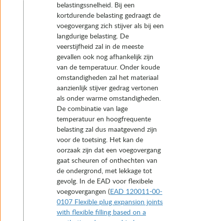
belastingssnelheid. Bij een
kortdurende belasting gedraagt de
voegovergang zich stijver als bij een
langdurige belasting. De
veerstijfheid zal in de meeste
gevallen ook nog afhankelijk zijn
van de temperatuur. Onder koude
omstandigheden zal het materiaal
aanzienlijk stijver gedrag vertonen
als onder warme omstandigheden.
De combinatie van lage
temperatuur en hoogfrequente
belasting zal dus maatgevend zijn
voor de toetsing. Het kan de
oorzaak zijn dat een voegovergang
gaat scheuren of onthechten van
de ondergrond, met lekkage tot
gevolg. In de EAD voor flexibele
voegovergangen (
EAD 120011-00-
0107 Flexible plug expansion joints
with flexible filling based on a