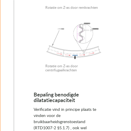
Rotatie om Z-as door remkrachten
Rotatie om Z-as door
centrifugaalkrachten
Bepaling benodigde
dilatatiecapaciteit
Verificatie vind in principe plaats te
vinden voor de
bruikbaarheidsgrenstoestand
(RTD1007-2 §5.1.7) , ook wel