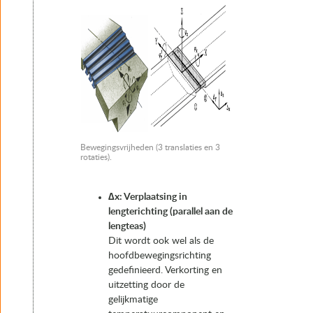
Bewegingsvrijheden (3 translaties en 3
rotaties).
∆x: Verplaatsing in
lengterichting (parallel aan de
lengteas)
Dit wordt ook wel als de
hoofdbewegingsrichting
gedefinieerd. Verkorting en
uitzetting door de
gelijkmatige