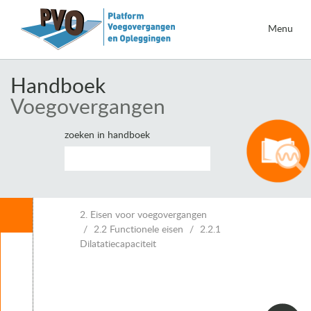
Menu
Handboek
Voegovergangen
zoeken in handboek
Inhoud
2. Eisen voor voegovergangen
2.2 Functionele eisen
2.2.1
Dilatatiecapaciteit
Leeswijzer
1. Inleiding voegovergangen
2. Eisen voor voegovergangen
2.1 Overzicht (vigerende) regelgeving