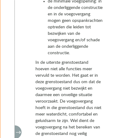
de minimale voegopening: in
de onderliggende constructie
en in de voegovergang
mogen geen opspankrachten
optreden die leiden tot
bezwijken van de
voegovergang en/of schade
aan de onderliggende
constructie.
In de uiterste grenstoestand
hoeven niet alle functies meer
vervuld te worden. Het gaat er in
deze grenstoestand dus om dat de
voegovergang niet bezwijkt en
daarmee een onveilige situatie
veroorzaakt. De voegovergang
hoeft in die grenstoestand dus niet
meer waterdicht, comfortabel en
geluidsarm te zijn. Wel dient de
voegovergang na het bereiken van
de grenstoestand nog veilig