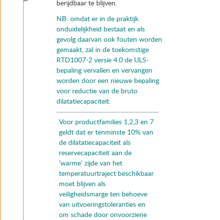
berijdbaar te blijven.
NB: omdat er in de praktijk
onduidelijkheid bestaat en als
gevolg daarvan ook fouten worden
gemaakt, zal in de toekomstige
RTD1007-2 versie 4.0 de ULS-
bepaling vervallen en vervangen
worden door een nieuwe bepaling
voor reductie van de bruto
dilatatiecapaciteit:
Voor productfamilies 1,2,3 en 7
geldt dat er tenminste 10% van
de dilatatiecapaciteit als
reservecapaciteit aan de
’warme’ zijde van het
temperatuurtraject beschikbaar
moet blijven als
veiligheidsmarge ten behoeve
van uitvoeringstoleranties en
om schade door onvoorziene