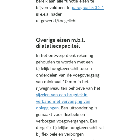
bereik aan alle functie-eisen te
blijven voldoen. In
paragraaf 5.3.2.1
is e.e.a. nader
uitgewerkt/toegelicht.
Overige eisen m.b.t.
dilatatiecapaciteit
In het ontwerp dient rekening
gehouden te worden met een
tijdelijk hoogteverschil tussen
onderdelen van de voegovergang
van minimaal 10 mm in het
rijwegniveau ten behoeve van het
vijzelen van een brugdek in
verband met vervanging van
opleggingen
. Een uitzondering is
gemaakt voor flexibele en
verborgen voegovergangen. Een
dergelijk tijdelijke hoogteverschil zal
bij flexibele en verborgen