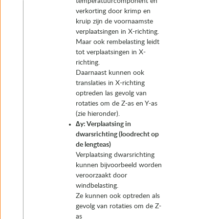
temperatuurcomponent en
verkorting door krimp en
kruip zijn de voornaamste
verplaatsingen in X-richting.
Maar ook rembelasting leidt
tot verplaatsingen in X-
richting.
Daarnaast kunnen ook
translaties in X-richting
optreden las gevolg van
rotaties om de Z-as en Y-as
(zie hieronder).
∆y: Verplaatsing in
dwarsrichting (loodrecht op
de lengteas)
Verplaatsing dwarsrichting
kunnen bijvoorbeeld worden
veroorzaakt door
windbelasting.
Ze kunnen ook optreden als
gevolg van rotaties om de Z-
as