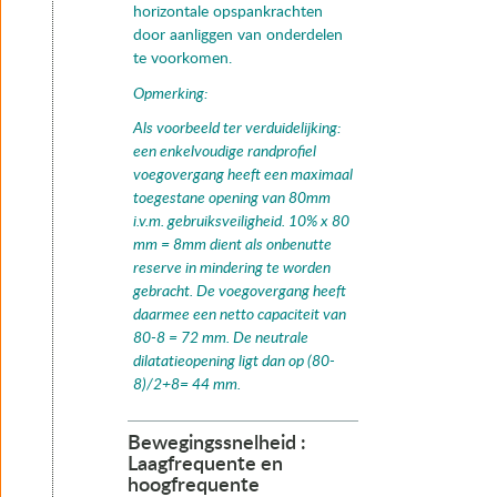
horizontale opspankrachten
door aanliggen van onderdelen
te voorkomen.
Opmerking:
Als voorbeeld ter verduidelijking:
een enkelvoudige randprofiel
voegovergang heeft een maximaal
toegestane opening van 80mm
i.v.m. gebruiksveiligheid. 10% x 80
mm = 8mm dient als onbenutte
reserve in mindering te worden
gebracht. De voegovergang heeft
daarmee een netto capaciteit van
80-8 = 72 mm. De neutrale
dilatatieopening ligt dan op (80-
8)/2+8= 44 mm.
Bewegingssnelheid :
Laagfrequente en
hoogfrequente