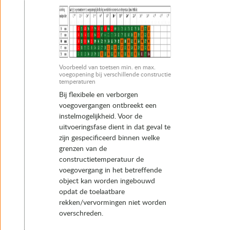
Voorbeeld van toetsen min. en max.
voegopening bij verschillende constructie
temperaturen
Bij flexibele en verborgen
voegovergangen ontbreekt een
instelmogelijkheid. Voor de
uitvoeringsfase dient in dat geval te
zijn gespecificeerd binnen welke
grenzen van de
constructietemperatuur de
voegovergang in het betreffende
object kan worden ingebouwd
opdat de toelaatbare
rekken/vervormingen niet worden
overschreden.