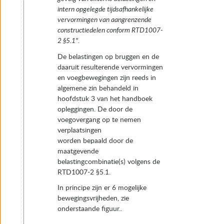
intern opgelegde tijdsafhankelijke
vervormingen van aangrenzende
constructiedelen conform RTD1007-
2 §5.1″.
De belastingen op bruggen en de
daaruit resulterende vervormingen
en voegbewegingen zijn reeds in
algemene zin behandeld in
hoofdstuk 3 van het handboek
opleggingen. De door de
voegovergang op te nemen
verplaatsingen
worden bepaald door de
maatgevende
belastingcombinatie(s) volgens de
RTD1007-2 §5.1.
In principe zijn er 6 mogelijke
bewegingsvrijheden, zie
onderstaande figuur..