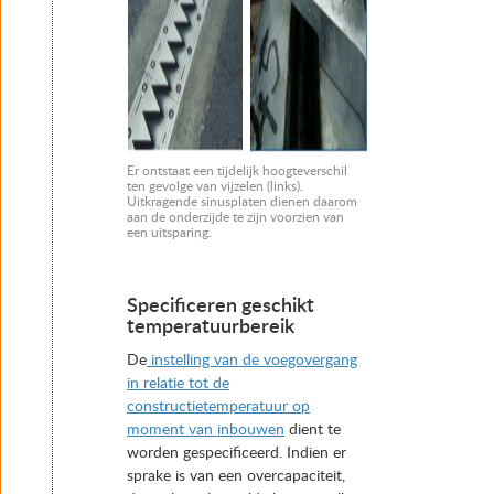
Er ontstaat een tijdelijk hoogteverschil
ten gevolge van vijzelen (links).
Uitkragende sinusplaten dienen daarom
aan de onderzijde te zijn voorzien van
een uitsparing.
Specificeren geschikt
temperatuurbereik
De
instelling van de voegovergang
in relatie tot de
constructietemperatuur op
moment van inbouwen
dient te
worden gespecificeerd. Indien er
sprake is van een overcapaciteit,