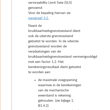
serviceability Limit Sate (SLS)
genoemd.
Voor de bepaling hiervan zie
paragraaf 3.2.
Naast de
bruikbaarheidsgrenstoestand dient
ook de uiterste grenstoestand
getoetst te worden. In de uiterste
grenstoestand worden de
verplaatsingen van de
bruikbaarheidsgrenstoestand vermenigvuldigd
met een factor 1,2. Het
berekeningsresultaat dient getoetst
te worden aan:
de maximale voegopening
waarmee in de berekeningen
van de mechanische
weerstand is rekening
gehouden: (zie bijlage 1,
B1.4.2)