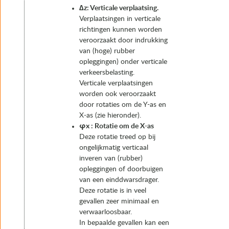
∆z: Verticale verplaatsing.
Verplaatsingen in verticale
richtingen kunnen worden
veroorzaakt door indrukking
van (hoge) rubber
opleggingen) onder verticale
verkeersbelasting.
Verticale verplaatsingen
worden ook veroorzaakt
door rotaties om de Y-as en
X-as (zie hieronder).
φx : Rotatie om de X-as
Deze rotatie treed op bij
ongelijkmatig verticaal
inveren van (rubber)
opleggingen of doorbuigen
van een einddwarsdrager.
Deze rotatie is in veel
gevallen zeer minimaal en
verwaarloosbaar.
In bepaalde gevallen kan een