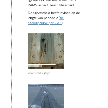
ligt dus ook een relatie met het 2
RAMS-aspect: beschikbaarheid.
De slijtvastheid heeft invloed op de
lengte van periode 2 (
zie
badkuipcurve par 2.3.1
)
Voorbeeld slijtage