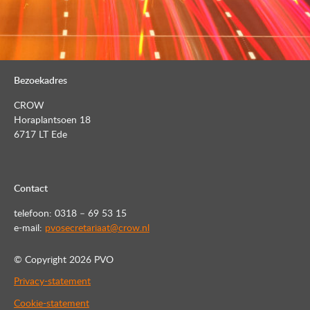
Bezoekadres
CROW
Horaplantsoen 18
6717 LT Ede
Contact
telefoon: 0318 – 69 53 15
e-mail:
pvosecretariaat@crow.nl
© Copyright
2026 PVO
Privacy-statement
Cookie-statement