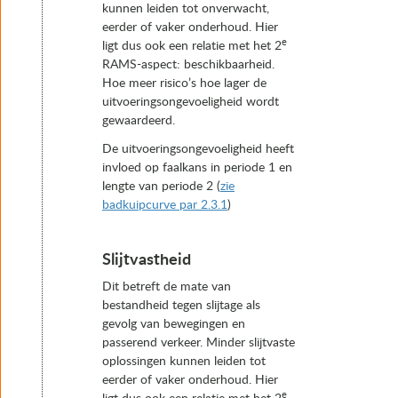
kunnen leiden tot onverwacht,
eerder of vaker onderhoud. Hier
e
ligt dus ook een relatie met het 2
RAMS-aspect: beschikbaarheid.
Hoe meer risico’s hoe lager de
uitvoeringsongevoeligheid wordt
gewaardeerd.
De uitvoeringsongevoeligheid heeft
invloed op faalkans in periode 1 en
lengte van periode 2 (
zie
badkuipcurve par 2.3.1
)
Slijtvastheid
Dit betreft de mate van
bestandheid tegen slijtage als
gevolg van bewegingen en
passerend verkeer. Minder slijtvaste
oplossingen kunnen leiden tot
eerder of vaker onderhoud. Hier
e