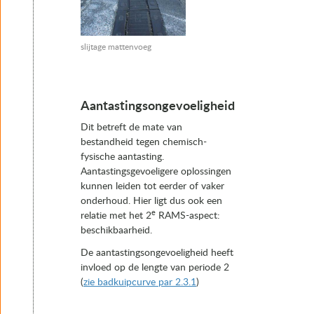
slijtage mattenvoeg
Aantastingsongevoeligheid
Dit betreft de mate van
bestandheid tegen chemisch-
fysische aantasting.
Aantastingsgevoeligere oplossingen
kunnen leiden tot eerder of vaker
onderhoud. Hier ligt dus ook een
e
relatie met het 2
RAMS-aspect:
beschikbaarheid.
De aantastingsongevoeligheid heeft
invloed op de lengte van periode 2
(
zie badkuipcurve par 2.3.1
)