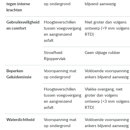
tegen interne
op ondergrond
blijvend aanwezig
krachten
Gebruiksveiligheid
Hoogteverschillen
Niet groter dan volgens
en comfort
tussen voegovergang
ontwerp (<9 mm volgens
en aangrenzend
RTD)
asfalt
Stroefheid
Geen slijtage rubber
Rijoppervlak
Beperken
Voorspanning mat
Voldoende voorspanning 
Geluidemissie
op ondergrond
ankers blijvend aanwezig
Hoogteverschillen
Vlakke overgang, niet
tussen voegovergang
groter dan volgens
en aangrenzend
ontwerp (<3 mm volgens
asfalt
RTD)
Waterdichtheid
Voorspanning mat
Voldoende voorspanning 
op ondergrond
ankers blijvend aanwezig.