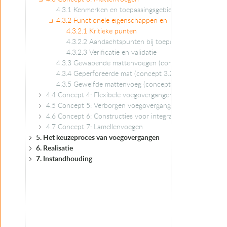
4.3.1 Kenmerken en toepassingsgebied
4.3.2 Functionele eigenschappen en levensduur
4.3.2.1 Kritieke punten
4.3.2.2 Aandachtspunten bij toepassing
4.3.2.3 Verificatie en validatie
4.3.3 Gewapende mattenvoegen (concept 3.1)
4.3.4 Geperforeerde mat (concept 3.2)
4.3.5 Gewelfde mattenvoeg (concept 3.3)
4.4 Concept 4: Flexibele voegovergangen
4.5 Concept 5: Verborgen voegovergangen
4.6 Concept 6: Constructies voor integraal kunstwerken
4.7 Concept 7: Lamellenvoegen
5. Het keuzeproces van voegovergangen
6. Realisatie
7. Instandhouding