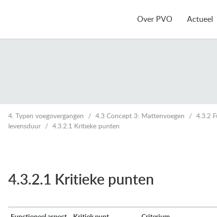
Over PVO
Actueel
4. Typen voegovergangen
4.3 Concept 3: Mattenvoegen
4.3.2 
levensduur
4.3.2.1 Kritieke punten
4.3.2.1 Kritieke punten