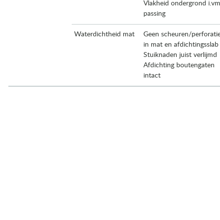
Vlakheid ondergrond i.vm
passing
Waterdichtheid mat
Geen scheuren/perforati
in mat en afdichtingsslab
Stuiknaden juist verlijmd
Afdichting boutengaten
intact