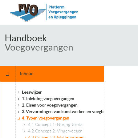
Handboek
Voegovergangen
Inhoud
Leeswijzer
1. Inleiding voegovergangen
2. Eisen voor voegovergangen
3. Vervormingen van kunstwerken en voegbewegingen
4. Typen voegovergangen
4.1 Concept 1: Nosing Joints
4.2 Concept 2: Vingervoegen
4.3 Concept 3: Mattenvoegen