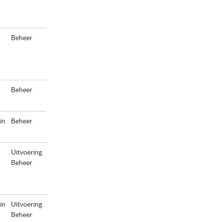
Beheer
Beheer
in
Beheer
Uitvoering
Beheer
in
Uitvoering
Beheer