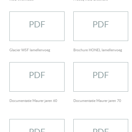
PDF
PDF
Glacier WSF lamellenvoeg
Brochure HONEL lamellenvoeg
PDF
PDF
Documentatie Maurer jaren 60
Documentatie Maurer jaren 70