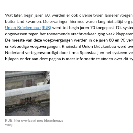
Wat later, begin jaren 60, werden er ook diverse typen lamellenvoegen 
buitenland kwamen. De ervaringen hiermee waren lang niet altijd erg p
Union Brückenbau (RUB)
werd tot begin jaren 70 toegepast. Dit systee
opgewassen tegen het toenemende vrachtverkeer. ging vaak klapperen
De meeste van deze voegovergangen werden in de jaren 80 en 90 ver
enkelvoudige voegovergangen. Rheinstahl Union Brückenbau werd ov
Nederland vertegenwoordigd door firma Spanstaal) en het systeem ver
bijlagen onder aan deze pagina is meer informatie te vinden over dit s
RUB, hier overlaagd met bitumineuze
voeg