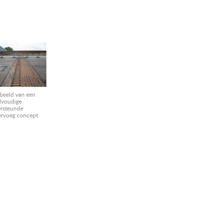
beeld van een
lvoudige
rsteunde
ervoeg concept