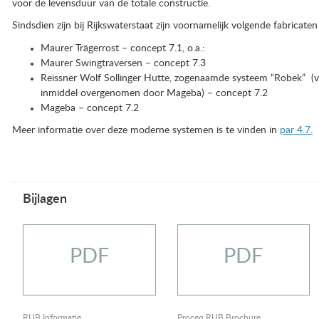
voor de levensduur van de totale constructie.
Sindsdien zijn bij Rijkswaterstaat zijn voornamelijk volgende fabricat
Maurer Trägerrost – concept 7.1, o.a.:
Maurer Swingtraversen – concept 7.3
Reissner Wolf Sollinger Hutte, zogenaamde systeem “Robek” (vo
inmiddel overgenomen door Mageba) – concept 7.2
Mageba – concept 7.2
Meer informatie over deze moderne systemen is te vinden in
par 4.7.
Bijlagen
PDF
PDF
RUB Informatie
Proceq RUB Brochure