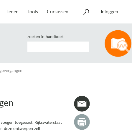
Leden
Tools
Cursussen
Inloggen
zoeken in handboek
egovergangen
ngen
voegen toegepast. Rijkswaterstaat
n deze ontwerpen zelf.