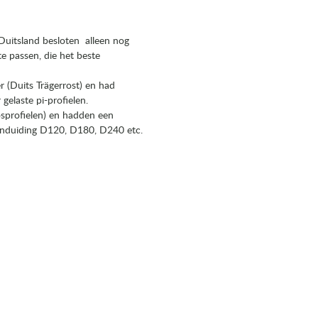
Duitsland besloten alleen nog
 passen, die het beste
 (Duits Trägerrost) en had
gelaste pi-profielen.
sprofielen) en hadden een
aanduiding D120, D180, D240 etc.