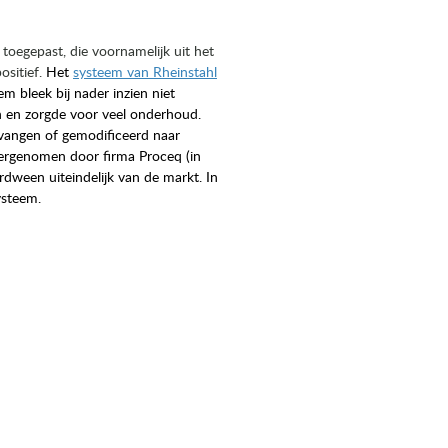
toegepast, die voornamelijk uit het
ositief.
Het
systeem van Rheinstahl
m bleek bij nader inzien niet
 en zorgde voor veel onderhoud.
vangen of gemodificeerd naar
ergenomen door firma Proceq (in
dween uiteindelijk van de markt. In
ysteem.