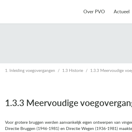
Over PVO
Actueel
1. Inleiding voegovergangen
1.3 Historie
1.3.3 Meervoudige vo
1.3.3 Meervoudige voegoverga
ngen
Voor grotere bruggen werden aanvankelijk eigen ontwerpen van vinger
Directie Bruggen (1946-1981) en Directie Wegen (1936-1981) maakte