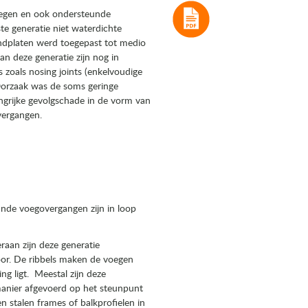
voegen en ook ondersteunde
te generatie niet waterdichte
ndplaten werd toegepast tot medio
n deze generatie zijn nog in
 zoals nosing joints (enkelvoudige
orzaak was de soms geringe
grijke gevolgschade in de vorm van
vergangen.
unde voegovergangen zijn in loop
eraan zijn deze generatie
or. De ribbels maken de voegen
ng ligt. Meestal zijn deze
manier afgevoerd op het steunpunt
 stalen frames of balkprofielen in