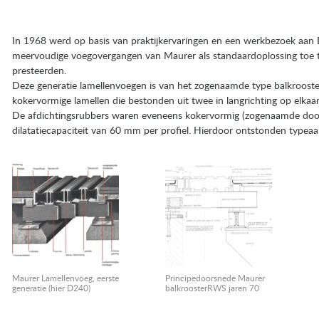
In 1968 werd op basis van praktijkervaringen en een werkbezoek aan 
meervoudige voegovergangen van Maurer als standaardoplossing toe te
presteerden.
Deze generatie lamellenvoegen is van het zogenaamde type balkrooster
kokervormige lamellen die bestonden uit twee in langrichting op elkaar 
De afdichtingsrubbers waren eveneens kokervormig (zogenaamde doo
dilatatiecapaciteit van 60 mm per profiel. Hierdoor ontstonden type
Maurer Lamellenvoeg, eerste
Principedoorsnede Maurer
generatie (hier D240)
balkroosterRWS jaren 70