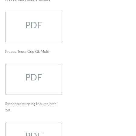
PDF
Proceq Tensa Grip GL Multi
PDF
Standaardtekening Maurer jaren
'60