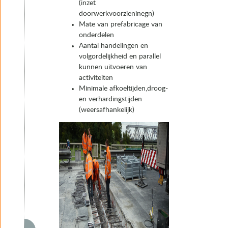
(inzet
doorwerkvoorzieninegn)
Mate van prefabricage van
onderdelen
Aantal handelingen en
volgordelijkheid en parallel
kunnen uitvoeren van
activiteiten
Minimale afkoeltijden,droog-
en verhardingstijden
(weersafhankelijk)