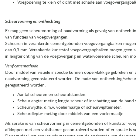
Voegopening te klein of dicht met schade aan voegovergangbalke
Scheurvorming en onthechting
Er mag geen scheurvorming of naadvorming als gevolg van onthechting 
van functies van voegovergangen.
Scheuren in verankerde cementgebonden voegovergangbalken mogen 
dan 0,3 mm. Verankerde kunststof voegovergangbalken mogen geen s
in lengterichting van de voegovergang en watervoerende scheuren m
Verificatiemethode
Door middel van visuele inspectie kunnen oppervlakkige gebreken en 
naadvorming geconstateerd worden. De mate van onthechting/scheur
geregistreerd worden:
Aantal scheuren en scheurafstanden.
Scheurlengte: meting lengte scheur of inschatting aan de hand v
Scheurwijdte: d.m.v. voelermaatje of scheurwijdtemeter.
Scheurdiepte: meting door middels van een voelermaatje.
Als sprake is van scheurvorming in cementgebonden of kunststof voe
afkloppen met een vuisthamer gecontroleerd worden of er sprake is 