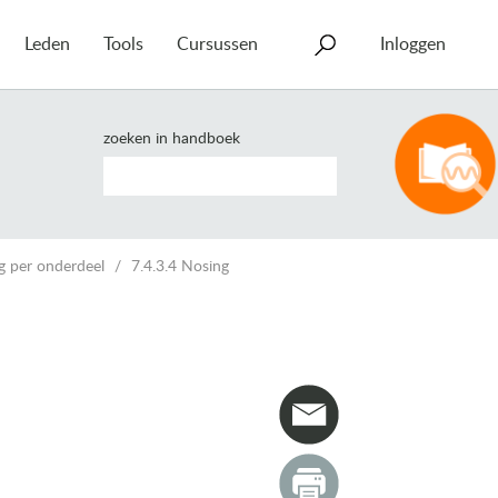
Leden
Tools
Cursussen
Inloggen
zoeken in handboek
g per onderdeel
7.4.3.4 Nosing