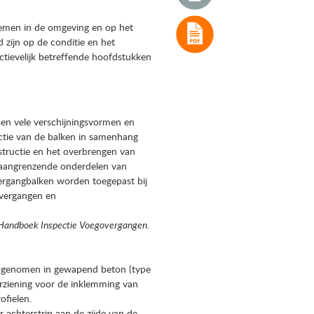
temen in de omgeving en op het
zijn op de conditie en het
ctievelijk betreffende hoofdstukken
ben vele verschijningsvormen en
ctie van de balken in samenhang
tructie en het overbrengen van
n aangrenzende onderdelen van
rgangbalken worden toegepast bij
overgangen en
Handboek Inspectie Voegovergangen
.
) opgenomen in gewapend beton (type
orziening voor de inklemming van
fielen.