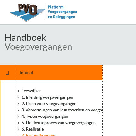
Handboek
Voegovergangen
Inhoud
Leeswijzer
1. Inleiding voegovergangen
2. Eisen voor voegovergangen
3. Vervormingen van kunstwerken en voegbewegingen
4. Typen voegovergangen
5. Het keuzeproces van voegovergangen
6. Realisatie
7. Instandhouding