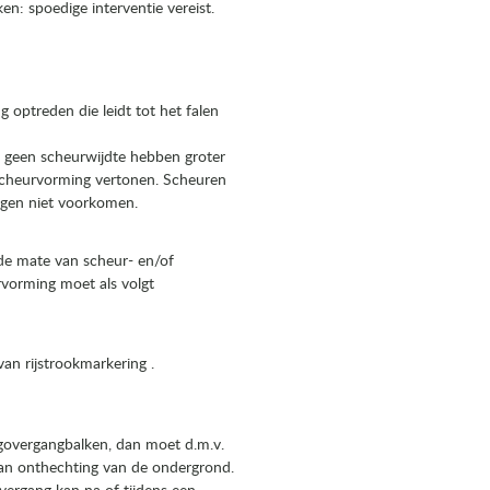
n: spoedige interventie vereist.
optreden die leidt tot het falen
geen scheurwijdte hebben groter
cheurvorming vertonen. Scheuren
ogen niet voorkomen.
de mate van scheur- en/of
vorming moet als volgt
an rijstrookmarkering .
govergangbalken, dan moet d.m.v.
van onthechting van de ondergrond.