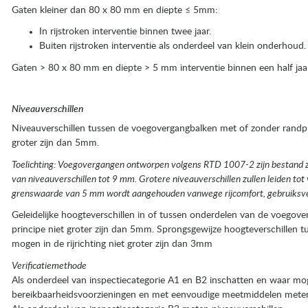
Gaten kleiner dan 80 x 80 mm en diepte ≤ 5mm:
In rijstroken interventie binnen twee jaar.
Buiten rijstroken interventie als onderdeel van klein onderhoud.
Gaten > 80 x 80 mm en diepte > 5 mm interventie binnen een half jaar
Niveauverschillen
Niveauverschillen tussen de voegovergangbalken met of zonder randpro
groter zijn dan 5mm.
Toelichting: Voegovergangen ontworpen volgens RTD 1007-2 zijn bestand zi
van niveauverschillen tot 9 mm. Grotere niveauverschillen zullen leiden tot
grenswaarde van 5 mm wordt aangehouden vanwege rijcomfort, gebruiksveil
Geleidelijke hoogteverschillen in of tussen onderdelen van de voegover
principe niet groter zijn dan 5mm. Sprongsgewijze hoogteverschillen 
mogen in de rijrichting niet groter zijn dan 3mm
Verificatiemethode
Als onderdeel van inspectiecategorie A1 en B2 inschatten en waar mog
bereikbaarheidsvoorzieningen en met eenvoudige meetmiddelen meten 