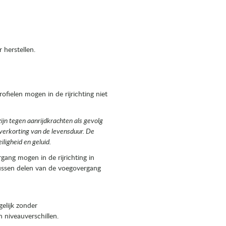
 herstellen.
fielen mogen in de rijrichting niet
jn tegen aanrijdkrachten als gevolg
 verkorting van de levensduur. De
igheid en geluid.
gang mogen in de rijrichting in
tussen delen van de voegovergang
elijk zonder
niveauverschillen.