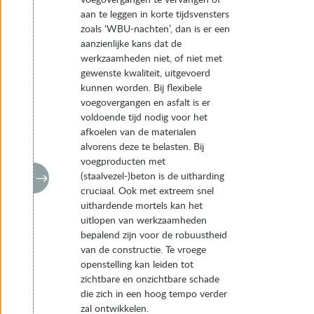
aan te leggen in korte tijdsvensters
zoals ‘WBU-nachten’, dan is er een
aanzienlijke kans dat de
werkzaamheden niet, of niet met
gewenste kwaliteit, uitgevoerd
kunnen worden. Bij flexibele
voegovergangen en asfalt is er
voldoende tijd nodig voor het
afkoelen van de materialen
alvorens deze te belasten. Bij
voegproducten met
(staalvezel-)beton is de uitharding
cruciaal. Ook met extreem snel
uithardende mortels kan het
uitlopen van werkzaamheden
bepalend zijn voor de robuustheid
van de constructie. Te vroege
openstelling kan leiden tot
zichtbare en onzichtbare schade
die zich in een hoog tempo verder
zal ontwikkelen.