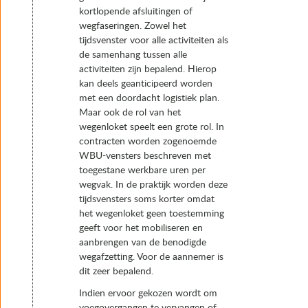
kortlopende afsluitingen of
wegfaseringen. Zowel het
tijdsvenster voor alle activiteiten als
de samenhang tussen alle
activiteiten zijn bepalend. Hierop
kan deels geanticipeerd worden
met een doordacht logistiek plan.
Maar ook de rol van het
wegenloket speelt een grote rol. In
contracten worden zogenoemde
WBU-vensters beschreven met
toegestane werkbare uren per
wegvak. In de praktijk worden deze
tijdsvensters soms korter omdat
het wegenloket geen toestemming
geeft voor het mobiliseren en
aanbrengen van de benodigde
wegafzetting. Voor de aannemer is
dit zeer bepalend.
Indien ervoor gekozen wordt om
voegovergangen te vervangen of