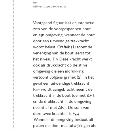
een
uitwendige trekkracht
Voorgaand figuur laat de interactie
zien van de voorgespannen bout
en zijn omgeving, wanneer de bout
door een uitwendige trekkracht
wordt belast. Grafiek (1) toont de
verlenging van de bout, eerst tot
het niveau F v Deze kracht werkt
ook als drukkracht op de stijve
omgeving die een indrukking
vertoont volgens grafiek (2). In het
geval een uitwendige trekkracht
F
wordt aangebracht neemt de
ext
trekkracht in de bout toe met ΔF t
en de drukkracht in de omgeving
neemt af met ΔF
. De som van
c
deze twee krachten is F
ext
.Wanneer de omgeving bestaat uit
platen die door maatafwijkingen als