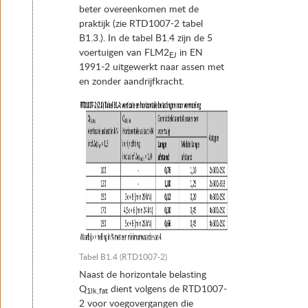
beter overeenkomen met de
praktijk (zie RTD1007-2 tabel
B1.3.). In de tabel B1.4 zijn de 5
voertuigen van FLM2
in EN
EJ
1991-2 uitgewerkt naar assen met
en zonder aandrijfkracht.
Tabel B1.4 (RTD1007-2)
Naast de horizontale belasting
Q
dient volgens de RTD1007-
1lk,fat
2 voor voegovergangen die