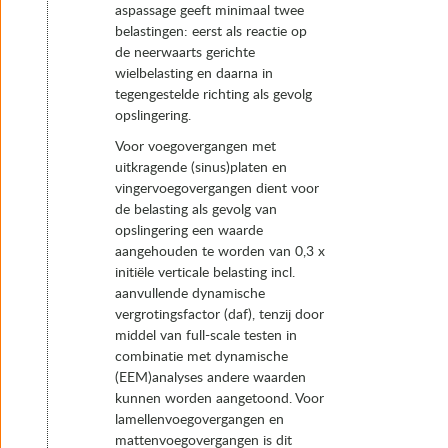
aspassage geeft minimaal twee
belastingen: eerst als reactie op
de neerwaarts gerichte
wielbelasting en daarna in
tegengestelde richting als gevolg
opslingering.
Voor voegovergangen met
uitkragende (sinus)platen en
vingervoegovergangen dient voor
de belasting als gevolg van
opslingering een waarde
aangehouden te worden van 0,3 x
initiële verticale belasting incl.
aanvullende dynamische
vergrotingsfactor (daf), tenzij door
middel van full-scale testen in
combinatie met dynamische
(EEM)analyses andere waarden
kunnen worden aangetoond. Voor
lamellenvoegovergangen en
mattenvoegovergangen is dit