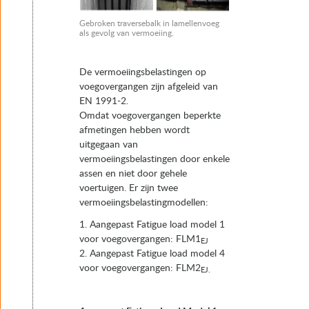
Gebroken traversebalk in lamellenvoeg
als gevolg van vermoeiing.
De vermoeiingsbelastingen op
voegovergangen zijn afgeleid van
EN 1991-2.
Omdat voegovergangen beperkte
afmetingen hebben wordt
uitgegaan van
vermoeiingsbelastingen door enkele
assen en niet door gehele
voertuigen. Er zijn twee
vermoeiingsbelastingmodellen:
1. Aangepast Fatigue load model 1
voor voegovergangen: FLM1
EJ
2. Aangepast Fatigue load model 4
voor voegovergangen: FLM2
EJ.