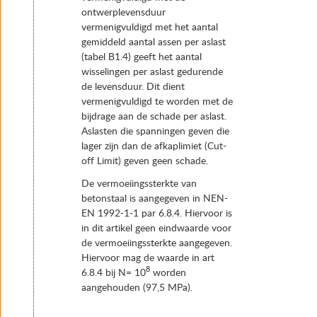
ontwerplevensduur
vermenigvuldigd met het aantal
gemiddeld aantal assen per aslast
(tabel B1.4) geeft het aantal
wisselingen per aslast gedurende
de levensduur. Dit dient
vermenigvuldigd te worden met de
bijdrage aan de schade per aslast.
Aslasten die spanningen geven die
lager zijn dan de afkaplimiet (Cut-
off Limit) geven geen schade.
De vermoeiingssterkte van
betonstaal is aangegeven in NEN-
EN 1992-1-1 par 6.8.4. Hiervoor is
in dit artikel geen eindwaarde voor
de vermoeiingssterkte aangegeven.
Hiervoor mag de waarde in art
8
6.8.4 bij N= 10
worden
aangehouden (97,5 MPa).