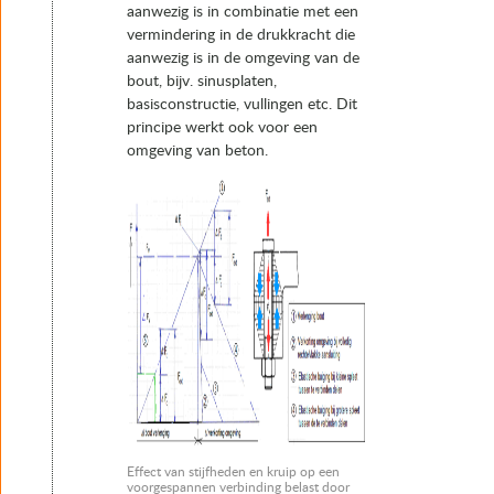
aanwezig is in combinatie met een
vermindering in de drukkracht die
aanwezig is in de omgeving van de
bout, bijv. sinusplaten,
basisconstructie, vullingen etc. Dit
principe werkt ook voor een
omgeving van beton.
Effect van stijfheden en kruip op een
voorgespannen verbinding belast door