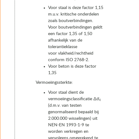
Voor staal is deze factor 1,15
m.u.v. kritische onderdelen
zoals boutverbindingen.
Voor boutverbindingen geldt
een factor 1,35 of 1,50
afhankelijk van de
tolerantieklasse
voor vlakheid/rechtheid
conform ISO 2768-2.
Voor beton is deze factor
1,35
Vermoeiingssterkte:
Voor staal dient de
vermoeiingsclassificatie Δσ
c
(d.m.v. van testen
genormaliseerd bepaald bij
2.000.000 wisselingen) uit
NEN-EN 1993-1-9 te
worden verkregen en
vervolgens omgerekend te