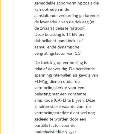
gemiddelde spoorvorming zoals die
kan optreden in de
aansluitende verharding gedurende
de levensduur van de deklaag (in
de zwaarst belaste rijstrook).
Deze belasting is 11 kN per
dubbellucht band inclusief
aanvullende dynamische
vergrotingsfactor van 1,3)
De toetsing op vermoeiing is
relatief eenvoudig. De berekende
spanningsintervallen als gevolg van
FLM1
dienen onder de
EJ
vermoeiingsterkte voor een
belasting met een constante
amplitude (CAFL) te blijven. Deze
karakteristieke waarde voor de
vermoeiingssterkte dient wel nog
gedeeld te worden door een
partiële factor voor de
materiaalsterkte γ
:
M;f