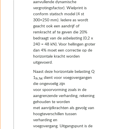
aanvullende dynamische
vergrotingsfactor). Wielprint is
conform statisch model (4 st
300×250 mm). Iedere as wordt
geacht ook een aandrijf of
remkracht af te geven die 20%
bedraagt van de asbelasting (0,2 x
240 = 48 kN). Voor hellingen groter
dan 4% moet een correctie op de
horizontale kracht worden
uitgevoerd.
Naast deze horizontale belasting Q
1
dient voor voegovergangen
lk,fat
die ongevoelig zijn
voor spoorvorming zoals in de
aangrenzende verharding, rekening
gehouden te worden
met aanrijdkrachten als gevolg van
hoogteverschillen tussen
verharding en
voegovergang. Uitgangspunt is de