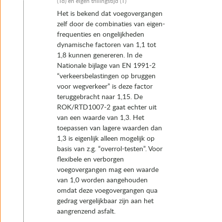
(Td) en eigen trillingstijd (T)
Het is bekend dat voegovergangen
zelf door de combinaties van eigen-
frequenties en ongelijkheden
dynamische factoren van 1,1 tot
1,8 kunnen genereren. In de
Nationale bijlage van EN 1991-2
“verkeersbelastingen op bruggen
voor wegverkeer” is deze factor
teruggebracht naar 1,15. De
ROK/RTD1007-2 gaat echter uit
van een waarde van 1,3. Het
toepassen van lagere waarden dan
1,3 is eigenlijk alleen mogelijk op
basis van z.g. “overrol-testen”. Voor
flexibele en verborgen
voegovergangen mag een waarde
van 1,0 worden aangehouden
omdat deze voegovergangen qua
gedrag vergelijkbaar zijn aan het
aangrenzend asfalt.