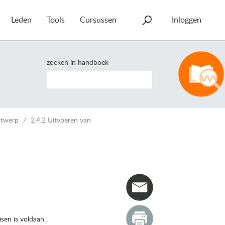
Leden
Tools
Cursussen
Inloggen
zoeken in handboek
ontwerp
2.4.2 Uitvoeren van
sen is voldaan ,