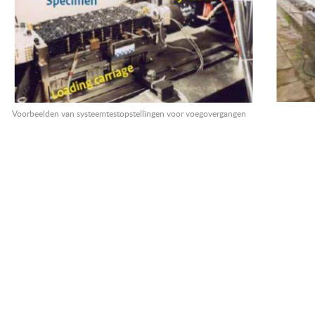
Voorbeelden van systeemtestopstellingen voor voegovergangen