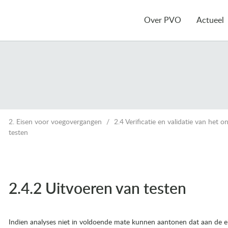
Over PVO
Actueel
2. Eisen voor voegovergangen
2.4 Verificatie en validatie van het 
testen
2.4.2 Uitvoeren van testen
Indien analyses niet in voldoende mate kunnen aantonen dat aan de ei