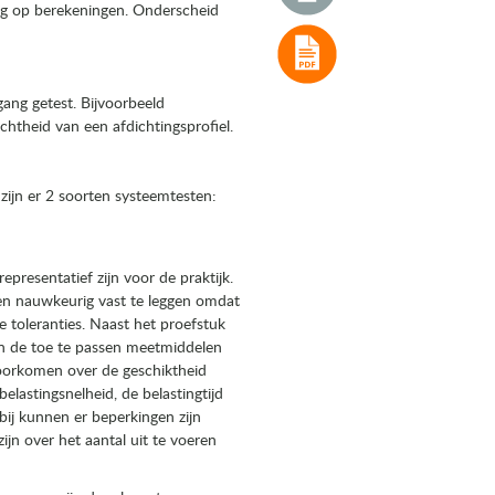
ling op berekeningen. Onderscheid
ang getest. Bijvoorbeeld
chtheid van een afdichtingsprofiel.
 zijn er 2 soorten systeemtesten:
epresentatief zijn voor de praktijk.
en nauwkeurig vast te leggen omdat
e toleranties. Naast het proefstuk
an de toe te passen meetmiddelen
voorkomen over de geschiktheid
lastingsnelheid, de belastingtijd
bij kunnen er beperkingen zijn
jn over het aantal uit te voeren