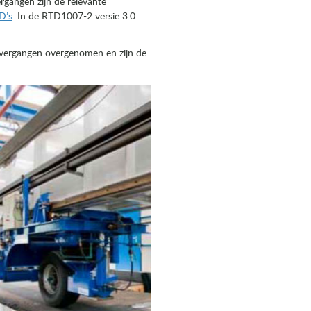
rgangen zijn de relevante
D’s
. In de RTD1007-2 versie 3.0
overgangen overgenomen en zijn de